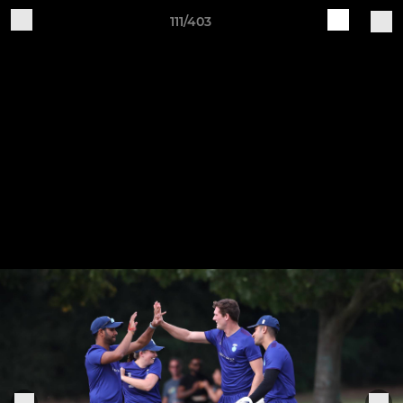
111/403