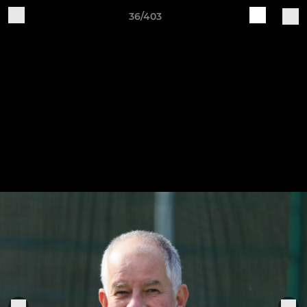
36/403