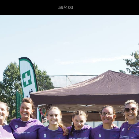
59/403