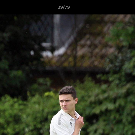
39/79