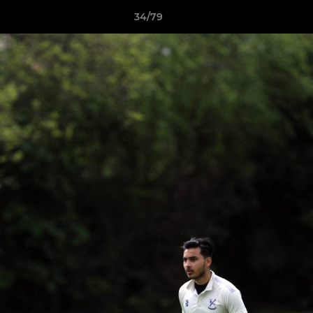
34/79