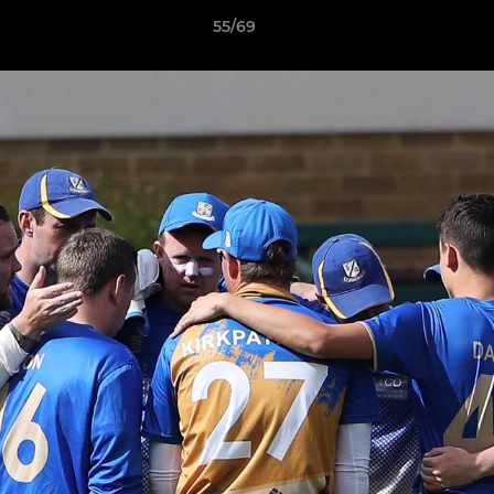
55/69